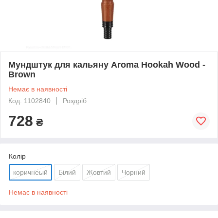
Мундштук для кальяну Aroma Hookah Wood -
Brown
Немає в наявності
Код: 1102840
Роздріб
728
₴
Колір
коричнеый
Білий
Жовтий
Чорний
Немає в наявності