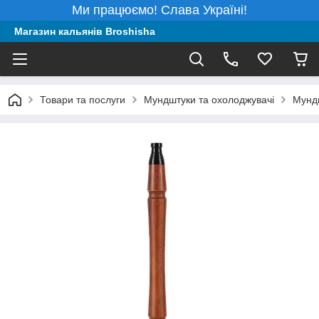
Ми працюємо! Слава Україні!
Магазин кальянів Broshisha
Товари та послуги
Мундштуки та охолоджувачі
Мунд