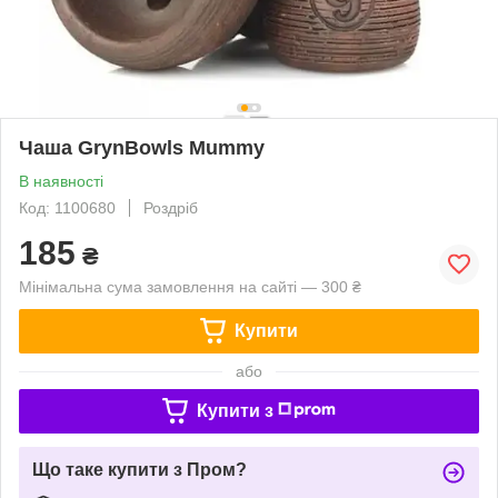
Чаша GrynBowls Mummy
В наявності
Код: 1100680
Роздріб
185
₴
Мінімальна сума замовлення на сайті — 300 ₴
Купити
або
Купити з
Що таке купити з Пром?