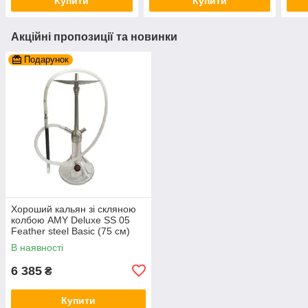
Купити
Купити
Акційні пропозиції та новинки
Подарунок
Хороший кальян зі скляною
колбою AMY Deluxe SS 05
Feather steel Basic (75 см)
Прозорий
В наявності
6 385
₴
Купити