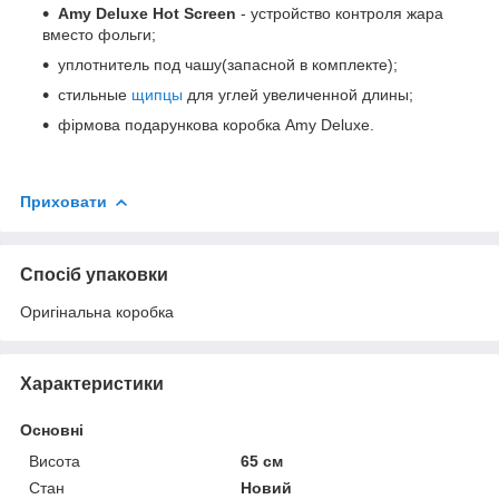
Amy Deluxe Hot Screen
- устройство контроля жара
вместо фольги;
уплотнитель под чашу(запасной в комплекте);
стильные
щипцы
для углей увеличенной длины;
фірмова подарункова коробка Amy Deluxe.
Приховати
Спосіб упаковки
Оригінальна коробка
Характеристики
Основні
Висота
65 см
Стан
Новий