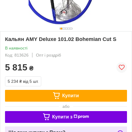
Кальян AMY Deluxe 101.02 Bohemian Cut S
В наявності
Код: 813626
Опт і роздріб
5 815
₴
5 234 ₴
від 5 шт.
Купити
або
Купити з