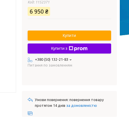
Код:
1152371
6 950 ₴
Купити
Купити з
+380 (50) 132-21-83
Питання по замовленням
повернення товару
протягом 14 днів
за домовленістю