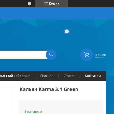
Кошик
Кошик
льянний кейтерінг
Про нас
Статті
Контакти
Кальян Karma 3.1 Green
В наявності