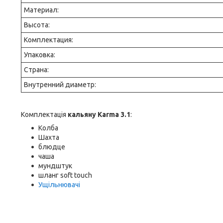
Материал:
Высота:
Комплектация:
Упаковка:
Страна:
Внутренний диаметр:
Комплектація
кальяну Karma 3.1
:
Колба
Шахта
блюдце
чаша
мундштук
шланг soft touch
Ущільнювачі