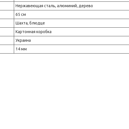
Нержавеющая сталь, алюминий, дерево
65 см
Шахта, блюдце
Картонная коробка
Украина
14 мм