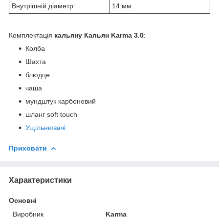
Внутрішній діаметр:
14 мм
Комплектація
кальяну Кальян Karma 3.0
:
Колба
Шахта
блюдце
чаша
мундштук карбоновий
шланг soft touch
Ущільнювачі
Приховати
Характеристики
Основні
Виробник
Karma