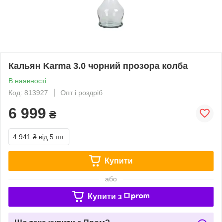
Кальян Karma 3.0 чорний прозора колба
В наявності
Код: 813927
Опт і роздріб
6 999
₴
4 941 ₴
від 5 шт.
Купити
або
Купити з