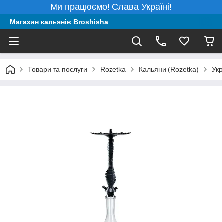
Ми працюємо! Слава Україні!
Магазин кальянів Broshisha
Товари та послуги
Rozetka
Кальяни (Rozetka)
Укр