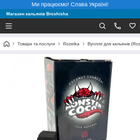
Ми працюємо! Слава Україні!
Магазин кальянів Broshisha
Товари та послуги
Rozetka
Вугілля для кальянів (Roz