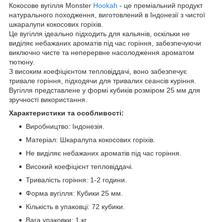
Кокосове вугілля Monster
Hookah
- це преміальний продукт
натурального походження, виготовлений в Індонезії з чистої
шкаралупи кокосових горіхів.
Це вугілля ідеально підходить для кальянів, оскільки не
виділяє небажаних ароматів під час горіння, забезпечуючи
виключно чисте та неперервне насолодження ароматом
тютюну.
З високим коефіцієнтом тепловіддачі, воно забезпечує
тривале горіння, підходячи для тривалих сеансів куріння.
Вугілля представлене у формі кубиків розміром 25 мм для
зручності використання.
Характеристики та особливості:
Виробництво: Індонезія.
Матеріал: Шкаралупа кокосових горіхів.
Не виділяє небажаних ароматів під час горіння.
Високий коефіцієнт тепловіддачі.
Тривалість горіння: 1-2 години.
Форма вугілля: Кубики 25 мм.
Кількість в упаковці: 72 кубики.
Вага упаковки: 1 кг.