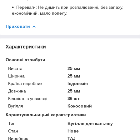
Переваги: Не димить при розпалюванні, без запаху,
економічний, мало попелу.
Приховати
Характеристики
Основні атрибути
Висота
25 мм
Ширина
25 мм
Країна виробник
Індонезія
Довжина
25 мм
Кількість в упаковці
36 шт.
Вугілля
Кокосовий
Користувальницькі характеристики
Тип
Вугілля для кальяну
Стан
Нове
Виробник
TAJ