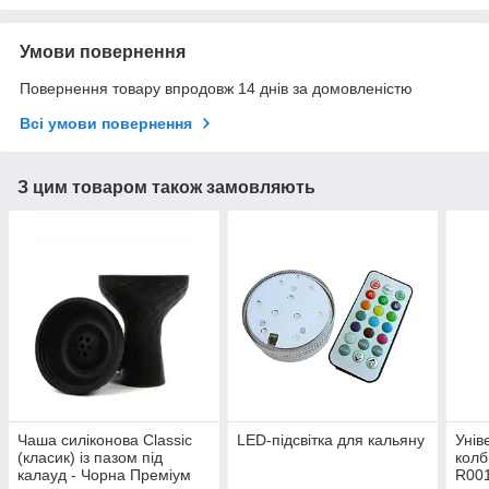
Умови повернення
Повернення товару впродовж 14 днів за домовленістю
Всі умови повернення
З цим товаром також замовляють
Чаша силіконова Classic
LED-підсвітка для кальяну
Унів
(класик) із пазом під
колб
калауд - Чорна Преміум
R00