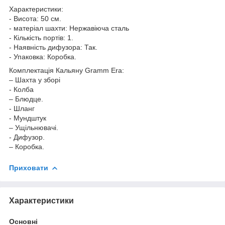
Характеристики:
- Висота: 50 см.
- матеріал шахти: Нержавіюча сталь
- Кількість портів: 1.
- Наявність дифузора: Так.
- Упаковка: Коробка.
Комплектація Кальяну Gramm Era:
– Шахта у зборі
- Колба
– Блюдце.
- Шланг
- Мундштук
– Ущільнювачі.
- Дифузор.
– Коробка.
Приховати
Характеристики
Основні