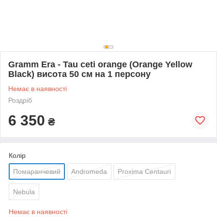
Gramm Era - Tau ceti orange (Orange Yellow
Black) висота 50 см на 1 персону
Немає в наявності
Роздріб
6 350
₴
Колір
Помаранчевий
Andromeda
Proxima Centauri
Nebula
Немає в наявності