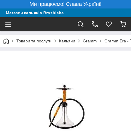
Ми працюємо! Слава Україні!
Магазин кальянів Broshisha
Товари та послуги
Кальяни
Gramm
Gramm Era - T