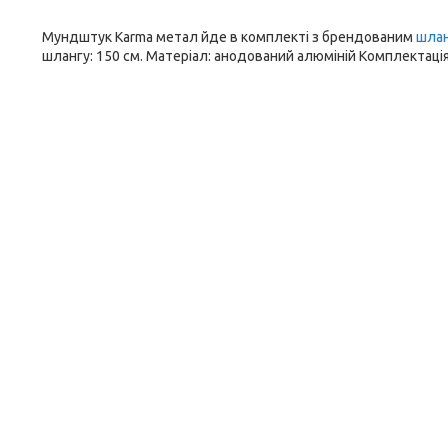
Мундштук Karma метал йде в комплекті з брендованим
шла
шлангу: 150 см. Матеріал: анодований алюміній Комплектаці