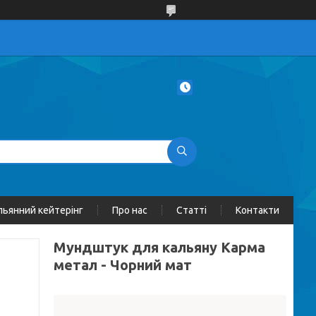
льянний кейтерінг
Про нас
Статті
Контакти
Мундштук для кальяну Карма
метал - Чорний мат