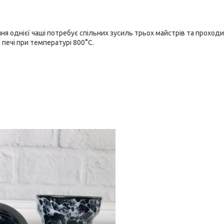
ння однієї чаші потребує спільних зусиль трьох майстрів та проходи
 печі при температурі 800°С.