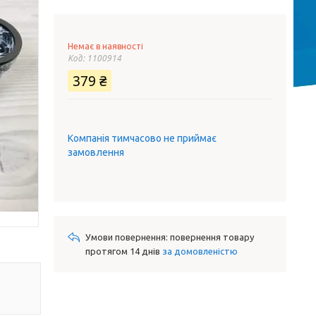
Немає в наявності
Код:
1100914
379 ₴
Компанія тимчасово не приймає
замовлення
повернення товару
протягом 14 днів
за домовленістю