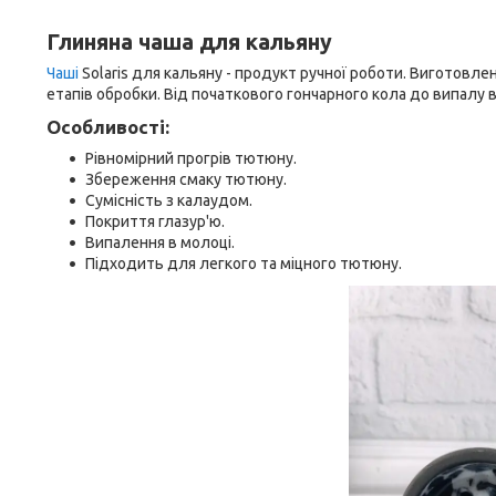
Глиняна чаша для кальяну
Чаші
Solaris для кальяну - продукт ручної роботи. Виготовле
етапів обробки. Від початкового гончарного кола до випалу в
Особливості:
Рівномірний прогрів тютюну.
Збереження смаку тютюну.
Сумісність з калаудом.
Покриття глазур'ю.
Випалення в молоці.
Підходить для легкого та міцного тютюну.