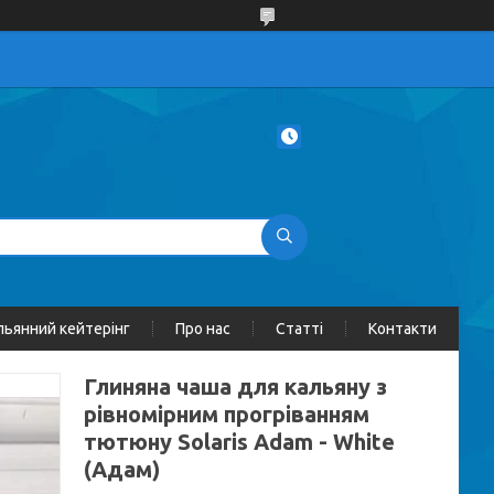
льянний кейтерінг
Про нас
Статті
Контакти
Глиняна чаша для кальяну з
рівномірним прогріванням
тютюну Solaris Adam - White
(Адам)