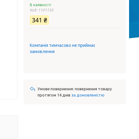
В наявності
Код:
1101150
341 ₴
Компанія тимчасово не приймає
замовлення
повернення товару
протягом 14 днів
за домовленістю