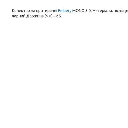
Конектор на притиранні
Embery
MONO 3.0. матеріали: поліацет
чорний Довжина (мм) – 65