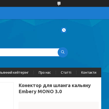
льянний кейтерінг
Про нас
Статті
Контакти
Конектор для шланга кальяну
Embery MONO 3.0