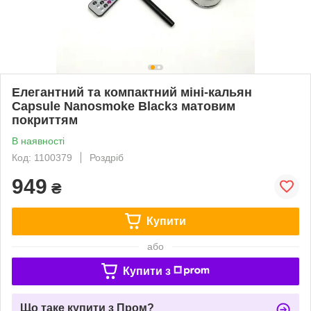
Елегантний та компактний міні-кальян
Capsule Nanosmoke Blackз матовим
покриттям
В наявності
Код: 1100379
Роздріб
949
₴
Купити
або
Купити з
Що таке купити з Пром?