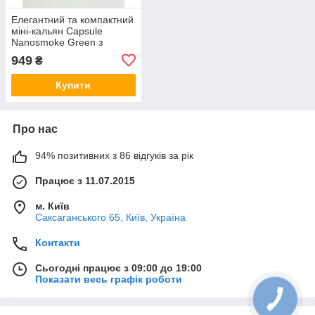
Елегантний та компактний
міні-кальян Capsule
Nanosmoke Green з
матовим покриттям
949
₴
Купити
Про нас
94% позитивних з 86 відгуків за рік
Працює з 11.07.2015
м. Київ
Саксаганського 65, Київ, Україна
Контакти
Сьогодні працює з 09:00 до 19:00
Показати весь графік роботи
КНОПКА
ЗВ'ЯЗКУ