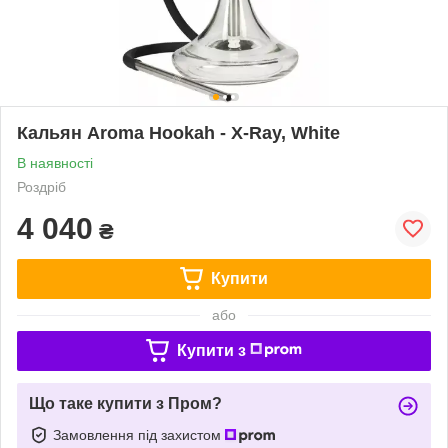
Кальян Aroma Hookah - X-Ray, White
В наявності
Роздріб
4 040
₴
Купити
або
Купити з
Що таке купити з Пром?
Замовлення під захистом