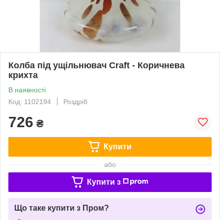
Колба під ущільнювач Craft - Коричнева
крихта
В наявності
Код: 1102194
Роздріб
726
₴
Купити
або
Купити з
Що таке купити з Пром?