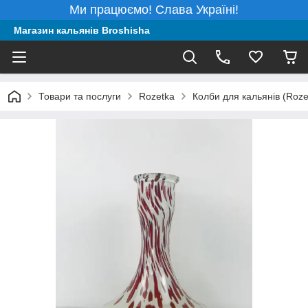
Ми працюємо! Слава Україні!
Магазин кальянів Broshisha
Товари та послуги
Rozetka
Колби для кальянів (Roze