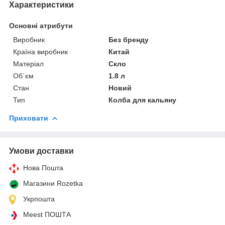
Характеристики
Основні атрибути
Виробник
Без бренду
Країна виробник
Китай
Матеріал
Скло
Об`єм
1.8 л
Стан
Новий
Тип
Колба для кальяну
Приховати
Умови доставки
Нова Пошта
Магазини Rozetka
Укрпошта
Meest ПОШТА