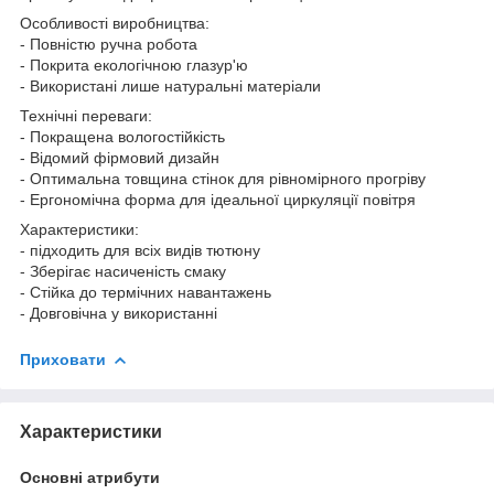
Особливості виробництва:
- Повністю ручна робота
- Покрита екологічною глазур'ю
- Використані лише натуральні матеріали
Технічні переваги:
- Покращена вологостійкість
- Відомий фірмовий дизайн
- Оптимальна товщина стінок для рівномірного прогріву
- Ергономічна форма для ідеальної циркуляції повітря
Характеристики:
- підходить для всіх видів тютюну
- Зберігає насиченість смаку
- Стійка до термічних навантажень
- Довговічна у використанні
Приховати
Характеристики
Основні атрибути