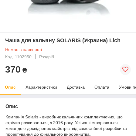
Чаша для кальяну SOLARIS (Украина) Lich
Немає в наявності
Код: 1102950
Роздріб
370
₴
Опис
Характеристики
Доставка
Оплата
Умови п
Опис
Компанія Solaris - виробник кальянних комплектуючих, що
стрімко розвивається, з 2016 року. Усі чаші створюються
командою досвідчених майстрів: від самостійної розробки та
проектування до фінального виробництва.