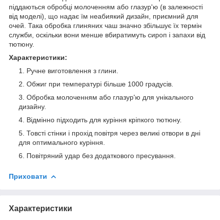
піддаються обробці молоченням або глазур'ю (в залежності
від моделі), що надає їм неабиякий дизайн, приємний для
очей. Така обробка глиняних чаш значно збільшує їх термін
служби, оскільки вони менше вбиратимуть сироп і запахи від
тютюну.
Характеристики:
Ручне виготовлення з глини.
Обжиг при температурі більше 1000 градусів.
Обробка молоченням або глазур'ю для унікального
дизайну.
Відмінно підходить для куріння кріпкого тютюну.
Товсті стінки і прохід повітря через великі отвори в дні
для оптимального куріння.
Повітряний удар без додаткового пресування.
Приховати
Характеристики