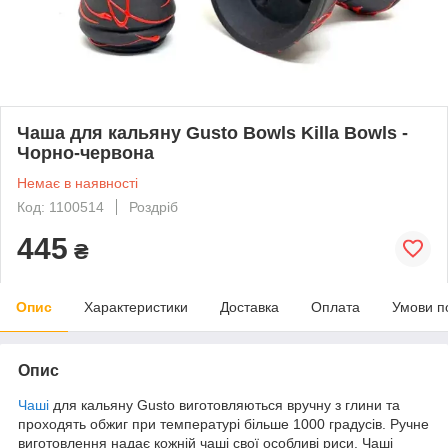
Чаша для кальяну Gusto Bowls Killa Bowls -
Чорно-червона
Немає в наявності
Код: 1100514
Роздріб
445
₴
Опис
Характеристики
Доставка
Оплата
Умови п
Опис
Чаші
для кальяну Gusto виготовляються вручну з глини та
проходять обжиг при температурі більше 1000 градусів. Ручне
виготовлення надає кожній чаші свої особливі риси. Чаші