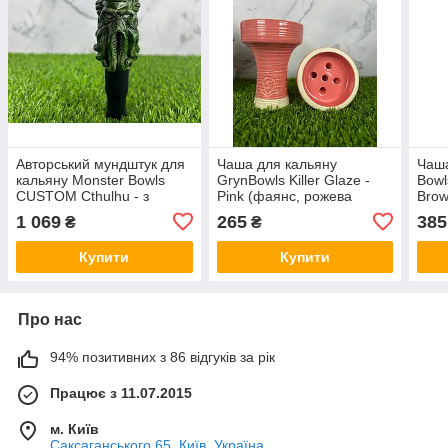
Авторський мундштук для
Чаша для кальяну
Чаша
кальяну Monster Bowls
GrynBowls Killer Glaze -
Bowl
CUSTOM Cthulhu - з
Pink (фаянс, рожева
Bro
містичним дизайном у
глазур, ручна робота)
1 069
265
385
₴
₴
стилі Лавкрафта
Купити
Купити
Про нас
94% позитивних з 86 відгуків за рік
Працює з 11.07.2015
м. Київ
Саксаганського 65, Київ, Україна