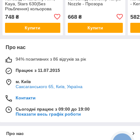
Kaya, Stars 630(Без
Nozzle - Прозора
- Ke
Різьблення) кольорова
748
668
582
₴
₴
Купити
Купити
Про нас
94% позитивних з 86 відгуків за рік
Працює з 11.07.2015
м. Київ
Саксаганського 65, Київ, Україна
Контакти
Сьогодні працює з 09:00 до 19:00
Показати весь графік роботи
Про нас