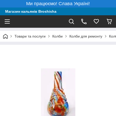
Ми працюємо! Слава Україні!
Магазин кальянів Broshisha
Товари та послуги
Колби
Колби для ремонту
Кол