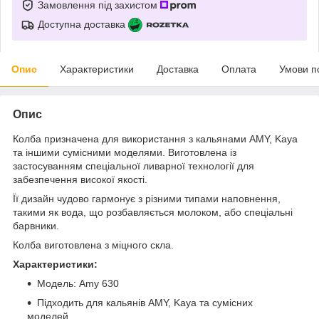
Замовлення під захистом
Доступна доставка
Опис
Характеристики
Доставка
Оплата
Умови п
Опис
Колба призначена для використання з кальянами AMY, Kaya
та іншими сумісними моделями. Виготовлена із
застосуванням спеціальної ливарної технології для
забезпечення високої якості.
Її дизайн чудово гармонує з різними типами наповнення,
такими як вода, що розбавляється молоком, або спеціальні
барвники.
Колба виготовлена з міцного скла.
Характеристики:
Модель: Amy 630
Підходить для кальянів AMY, Kaya та сумісних
моделей