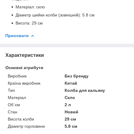
Матеріал: скло
Діаметр шийки колби (зовнішній): 5.8 см
Висота: 29 см
Приховати
Характеристики
Основні атрибути
Виробник
Без бренду
Країна виробник
Китай
Тип
Колба для кальяну
Матеріал
Скло
Об`єм
2 л
Стан
Новий
Висота колби
29 см
Діаметр горловини
5.8 см