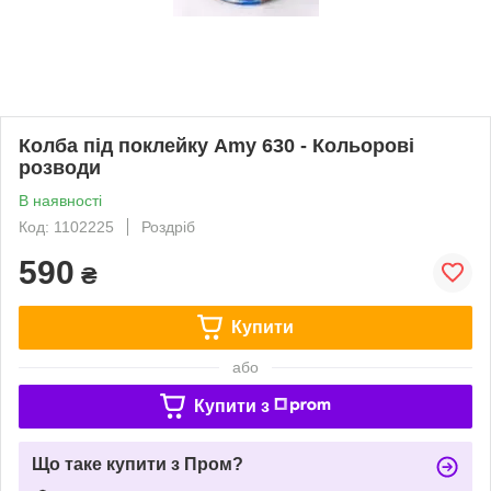
Колба під поклейку Amy 630 - Кольорові
розводи
В наявності
Код: 1102225
Роздріб
590
₴
Купити
або
Купити з
Що таке купити з Пром?