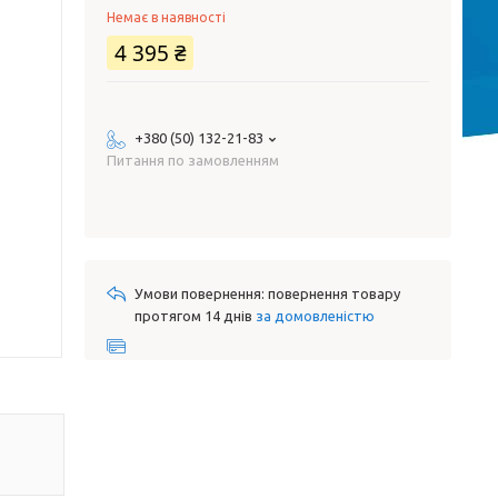
Немає в наявності
4 395 ₴
+380 (50) 132-21-83
Питання по замовленням
повернення товару
протягом 14 днів
за домовленістю