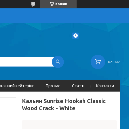
Кошик
Кошик
льянний кейтерінг
Про нас
Статті
Контакти
Кальян Sunrise Hookah Classic
Wood Crack - White