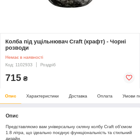
Колба під ущільнювач Craft (крафт) - Чорні
розводи
Немає в наявності
Код: 1102933
Роздріб
715
₴
Опис
Характеристики
Доставка
Оплата
Умови п
Опис
Представляємо вам універсальну скляну колбу Craft об'ємом
1.8 літра, що ідеально поєднує функціональність та стильний
дизайн.