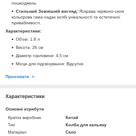
пошкоджень.
Стильний Зовнішній вигляд:
Яскрава червоно-синя
кольорова гама надає колбі унікальності та естетичної
привабливості.
Характеристики:
Об'єм: 1.8 л
Висота: 26 см
Діаметр горловини: 4,5 см
Місце для підсвічування: Відсутня
Приховати
Характеристики
Основні атрибути
Країна виробник
Китай
Тип
Колба для кальяну
Матеріал
Скло