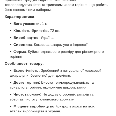
теплопродуктивністю та тривалим часом горіння, що робить
його економічним вибором.
Характеристики
:
Вага упаковки:
1 кг
Кількість брикетів:
72 шт.
Виробництво
: Україна
Сировина
: Кокосова шкаралупа з Індонезії
Форма
: Кубики однакового розміру для рівномірного
горіння
Особливості товару:
Екологічність:
Зроблений з натуральної кокосової
шкаралупи, безпечної для довкілля.
Довге горіння:
Висока теплопродуктивність та
тривалість горіння, економічне використання.
Чистота смаку:
Не додає сторонніх запахів та
зберігає чистоту тютюнового аромату.
Місцеве виробництво
Контроль якості на всіх
етапах виробництва в Україні.