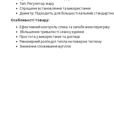
Тип: Регулятор жару
Спрощене встановлення та використання
Діаметр: Підходить для більшості кальянів стандартно
Особливості товару:
Ефективний контроль спека та запобігання перегріву
Збільшення тривалості сеансу куріння
Простота у використанні та догляді
Рівномірний розподіл тепла на поверхні тютюну
Зниження споживання вугілля