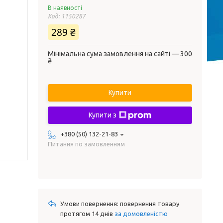
В наявності
Код:
1150287
289 ₴
Мінімальна сума замовлення на сайті — 300
₴
Купити
Купити з
+380 (50) 132-21-83
Питання по замовленням
повернення товару
протягом 14 днів
за домовленістю