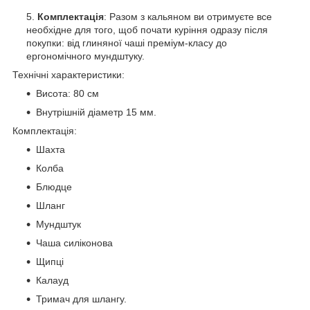
Комплектація
: Разом з кальяном ви отримуєте все
необхідне для того, щоб почати куріння одразу після
покупки: від глиняної чаші преміум-класу до
ергономічного мундштуку.
Технічні характеристики:
Висота: 80 см
Внутрішній діаметр 15 мм.
Комплектація:
Шахта
Колба
Блюдце
Шланг
Мундштук
Чаша силіконова
Щипці
Калауд
Тримач для шлангу.