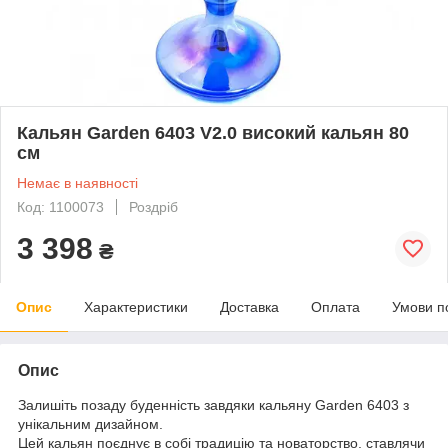
Кальян Garden 6403 V2.0 високий кальян 80
см
Немає в наявності
Код: 1100073
Роздріб
3 398
₴
Опис
Характеристики
Доставка
Оплата
Умови п
Опис
Залишіть позаду буденність завдяки кальяну Garden 6403 з
унікальним дизайном.
Цей кальян поєднує в собі традицію та новаторство, ставлячи