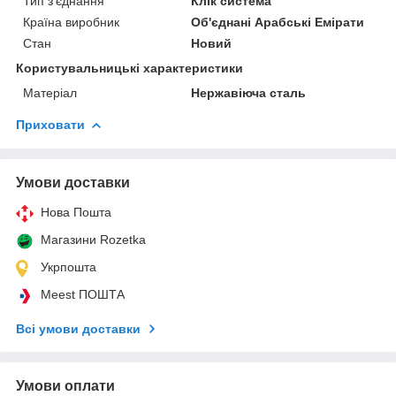
Тип з'єднання
Клік система
Країна виробник
Об'єднані Арабські Емірати
Стан
Новий
Користувальницькі характеристики
Матеріал
Нержавіюча сталь
Приховати
Умови доставки
Нова Пошта
Магазини Rozetka
Укрпошта
Meest ПОШТА
Всі умови доставки
Умови оплати