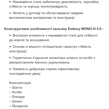
Нержавіюча сталь забезпечує довговічність, корозійну
стійкість та хорошу теплопровідність.
Легкість у догляді та обслуговуванні завдяки
високоякісним матеріалам та конструкції.
Конструктивні особливості кальяну Embery MONO-H 4.0 :
Внутрішні елементи з нержавіючої сталі для стійкості
до корозії та зношування.
Основа із міцного поліацеталю гарантує стійкість
конструкції.
Герметичне з'єднання конектора шланга та колби з
використанням якісного ущільнювача.
Наявність дифузора сприяє ефективному
охолодженню диму.
Комплектація:
– Шахта
– Колба
– Блюдце
– Шланг
– Мундштук