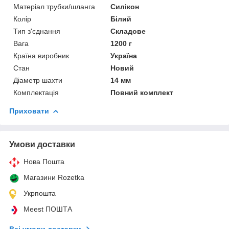
Матеріал трубки/шланга
Силікон
Колір
Білий
Тип з'єднання
Складове
Вага
1200 г
Країна виробник
Україна
Стан
Новий
Діаметр шахти
14 мм
Комплектація
Повний комплект
Приховати
Умови доставки
Нова Пошта
Магазини Rozetka
Укрпошта
Meest ПОШТА
Всі умови доставки