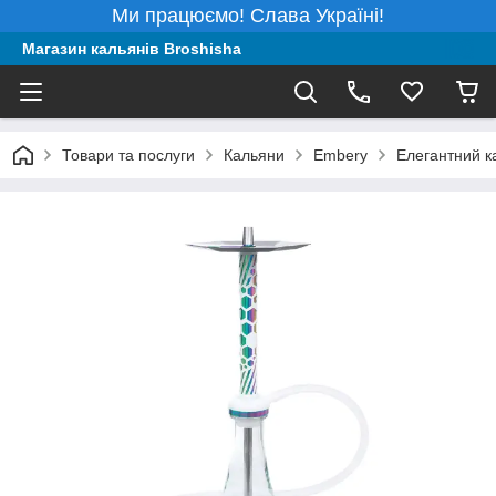
Ми працюємо! Слава Україні!
Магазин кальянів Broshisha
Товари та послуги
Кальяни
Embery
Елегантний к