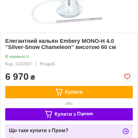
Елегантний кальян Embery MONO-H 4.0
"Silver-Snow Chameleon" висотою 60 см
В наявності
Код: 1102837
Роздріб
6 970
₴
Купити
або
Купити з
Що таке купити з Пром?