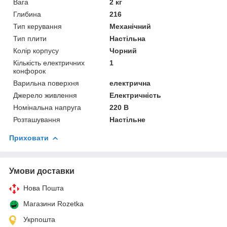
Вага
2 кг
Глибина
216
Тип керування
Механічний
Тип плити
Настільна
Колір корпусу
Чорний
Кількість електричних
1
конфорок
Варильна поверхня
електрична
Джерело живлення
Електричність
Номінальна напруга
220 В
Розташування
Настільне
Приховати
Умови доставки
Нова Пошта
Магазини Rozetka
Укрпошта