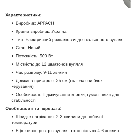
Характеристики:
Виробник: APPACH
Країна виробник: Україна
Тип: Електричний розпалювач для кальянного вугілля
Стан: Новий
Потужність: 500 Вт
Місткість: до 12 шматочків вугілля
Час розігріву: 9-11 хвилин
Довжина пристрою: 35 см (включаючи блок
керування)
Особливості: Підсвічування кнопки, гумові ніжки для
стабільності
Особливості та переваги:
Швидке нагрівання: 2-3 хвилини до робочої
температури
Ефективне розігрів вугілля: готовність за 4-6 хвилин