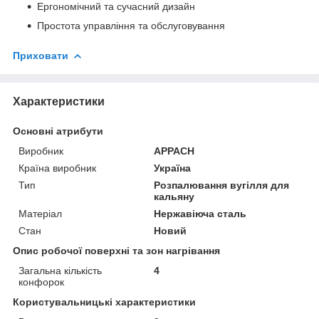
Ергономічний та сучасний дизайн
Простота управління та обслуговування
Приховати
Характеристики
Основні атрибути
Виробник
APPACH
Країна виробник
Україна
Тип
Розпалювання вугілля для
кальяну
Матеріал
Нержавіюча сталь
Стан
Новий
Опис робочої поверхні та зон нагрівання
Загальна кількість
4
конфорок
Користувальницькі характеристики