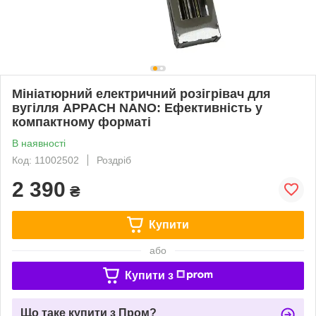
Мініатюрний електричний розігрівач для
вугілля APPACH NANO: Ефективність у
компактному форматі
В наявності
Код: 11002502
Роздріб
2 390
₴
Купити
або
Купити з
Що таке купити з Пром?