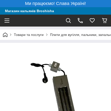
Ми працюємо! Слава Україні!
Магазин кальянів Broshisha
Товари та послуги
Плити для вугілля, пальники, запаль