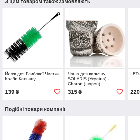
З цим товаром також замовляють
Йорж для Глибокої Чистки
Чаша для кальяну
LED-
Колби Кальяну
SOLARIS (Україна) -
Charon (шарон)
139
315
220
₴
₴
Подібні товари компанії