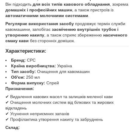
Він підходить
для всіх типів кавового обладнання
, зокрема
домашніх і професійних машин
, а також пристроїв із
автоматичними молочними системами
.
Регулярне використання засобу
продовжує термін служби
кавомашини, запобігає
засміченню внутрішніх трубок і
утворенню накипу
, а також сприяє збереженню
насиченого
смаку кави
без сторонніх домішок.
Характеристики:
Бренд:
CPC
Країна виробництва:
Україна
Тип засобу:
Очищення для кавомашин
Об'єм:
250 мл
Форма випуску:
Спрей
Призначення:
✔ Видалення кавових масел та залишків меленої кави
✔ Очищення молочних систем від білкових та жирових
відкладень
✔ Усунення неприємних запахів
✔ Профілактика утворення накипу та забруднень
Склад: