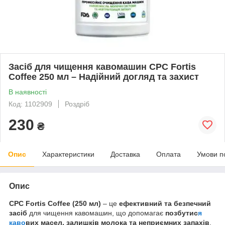
Засіб для чищення кавомашин CPC Fortis
Coffee 250 мл – Надійний догляд та захист
В наявності
Код: 1102909
Роздріб
230
₴
Опис
Характеристики
Доставка
Оплата
Умови п
Опис
CPC Fortis Coffee (250 мл)
– це
ефективний та безпечний
засіб
для чищення кавомашин, що допомагає
позбутис
я
каво
вих масел, залишків молока та неприємних запахів
.