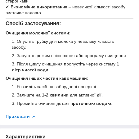
старої кави
✔
Економічне використання
– невеликої кількості засобу
вистачає надовго
Спосіб застосування:
Очищення молочної системи
:
Опустіть трубку для молока у невелику кількість
засобу.
Запустіть режим спінювання або програму очищення.
Після циклу очищення пропустіть через систему
1
літр чистої води
.
Очищення інших частин кавомашини
:
Розпиліть засіб на забруднені поверхні.
Залиште на
1-2 хвилини
для активної дії.
Промийте очищені деталі
проточною водою
.
Приховати
Характеристики