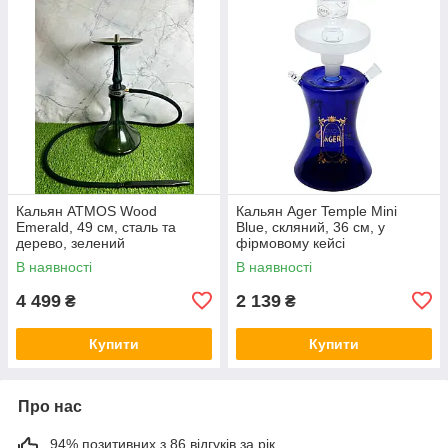
Кальян ATMOS Wood
Кальян Ager Temple Mini
Emerald, 49 см, сталь та
Blue, скляний, 36 см, у
дерево, зелений
фірмовому кейсі
В наявності
В наявності
4 499
2 139
₴
₴
Купити
Купити
Про нас
94% позитивних з 86 відгуків за рік