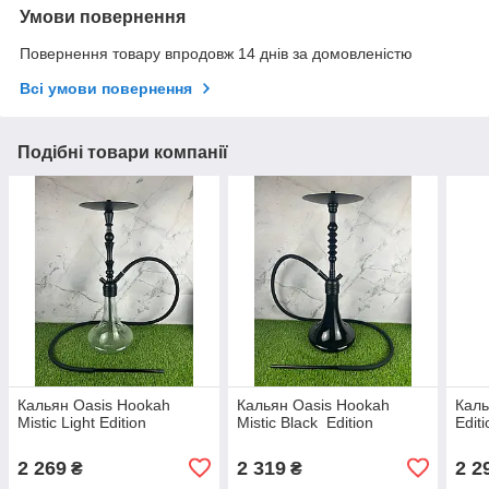
Умови повернення
Повернення товару впродовж 14 днів за домовленістю
Всі умови повернення
Подібні товари компанії
Кальян Oasis Hookah
Кальян Oasis Hookah
Каль
Mistic Light Edition
Mistic Black Edition
Editi
2 269
2 319
2 2
₴
₴