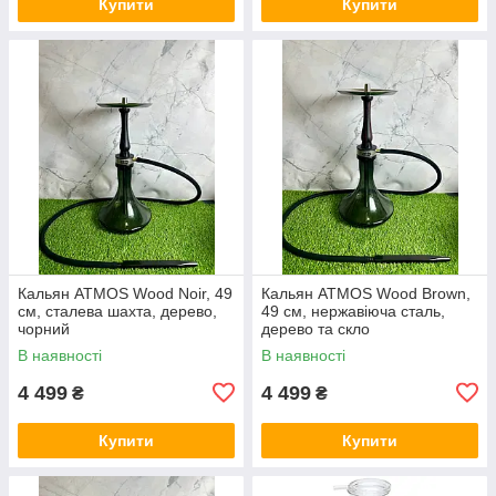
Купити
Купити
Кальян ATMOS Wood Noir, 49
Кальян ATMOS Wood Brown,
см, сталева шахта, дерево,
49 см, нержавіюча сталь,
чорний
дерево та скло
В наявності
В наявності
4 499
4 499
₴
₴
Купити
Купити