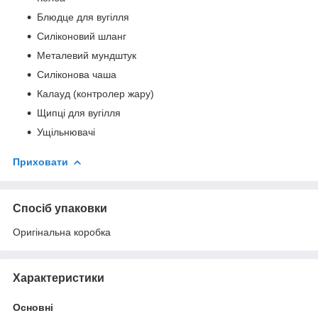
Блюдце для вугілля
Силіконовий шланг
Металевий мундштук
Силіконова чаша
Калауд (контролер жару)
Щипці для вугілля
Ущільнювачі
Приховати
Спосіб упаковки
Оригінальна коробка
Характеристики
Основні