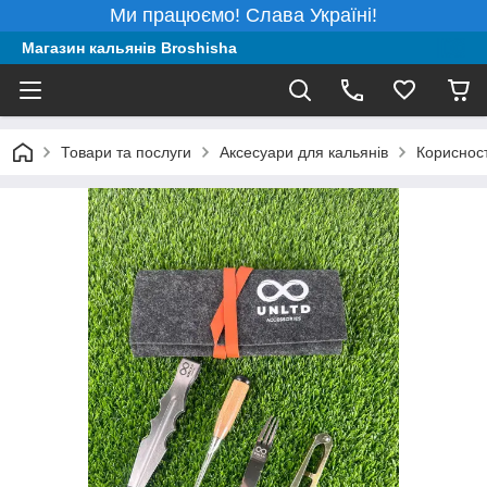
Ми працюємо! Слава Україні!
Магазин кальянів Broshisha
Товари та послуги
Аксесуари для кальянів
Корисност