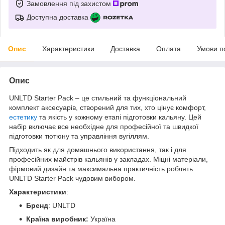
Замовлення під захистом
Доступна доставка
Опис
Характеристики
Доставка
Оплата
Умови п
Опис
UNLTD Starter Pack – це стильний та функціональний
комплект аксесуарів, створений для тих, хто цінує комфорт,
естетику
та якість у кожному етапі підготовки кальяну. Цей
набір включає все необхідне для професійної та швидкої
підготовки тютюну та управління вугіллям.
Підходить як для домашнього використання, так і для
професійних майстрів кальянів у закладах. Міцні матеріали,
фірмовий дизайн та максимальна практичність роблять
UNLTD Starter Pack чудовим вибором.
Характеристики
:
Бренд
: UNLTD
Країна виробник:
Україна