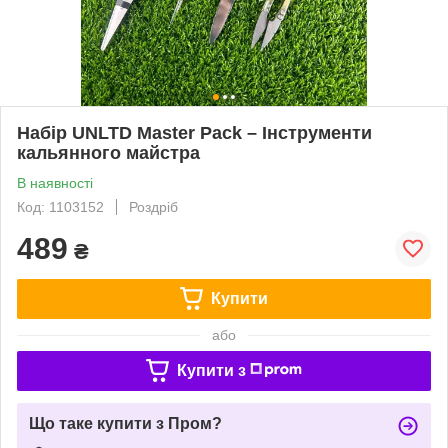
Набір UNLTD Master Pack – Інструменти
кальянного майстра
В наявності
Код: 1103152
Роздріб
489
₴
Купити
або
Купити з
Що таке купити з Пром?