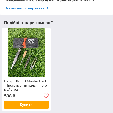
Повернення товару впродовж 14 днів за домовленістю
Всі умови повернення
Подібні товари компанії
Набір UNLTD Master Pack
– Інструменти кальянного
майстра
538
₴
Купити