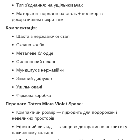
Тип з’єднання: на ущільнювачах
Матеріали: нержавіюча сталь + полімер із
декоративним покриттям
Комплектація:
Шахта з нержавіючої сталі
Скляна колба
Металеве блюдце
Силіконовий шланг
Мундштук з нержавійки
Знімний дифузор
Ущільнювачі
Фірмова коробка
Переваги Totem Micra Violet Space:
Компактний розмір — підходить для подорожей і
невеликих просторів
Ефектний вигляд — глянцеве декоративне покриття у
насиченому кольорі