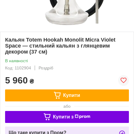
Кальян Totem Hookah Monolit Micra Violet
Space — стильний кальян з глянцевим
декором (37 см)
В наявності
Код: 1102904
Роздріб
5 960
₴
Купити
або
Купити з
Що таке купити з Пром?