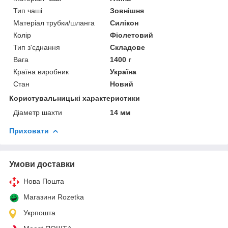
Тип чаші
Зовнішня
Матеріал трубки/шланга
Силікон
Колір
Фіолетовий
Тип з'єднання
Складове
Вага
1400 г
Країна виробник
Україна
Стан
Новий
Користувальницькі характеристики
Діаметр шахти
14 мм
Приховати
Умови доставки
Нова Пошта
Магазини Rozetka
Укрпошта