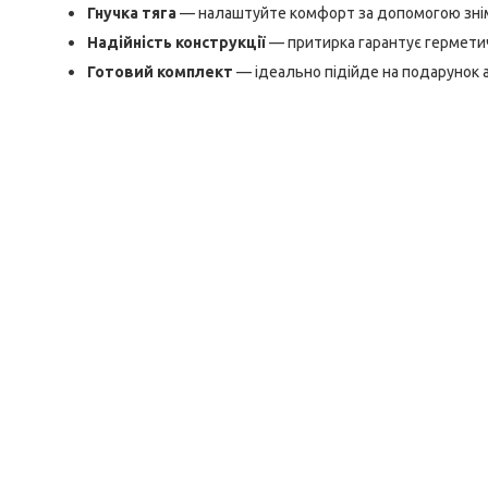
Гнучка тяга
— налаштуйте комфорт за допомогою зні
Надійність конструкції
— притирка гарантує герметич
Готовий комплект
— ідеально підійде на подарунок