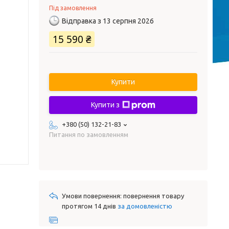
Під замовлення
Відправка з 13 серпня 2026
15 590 ₴
Купити
Купити з
+380 (50) 132-21-83
Питання по замовленням
повернення товару
протягом 14 днів
за домовленістю