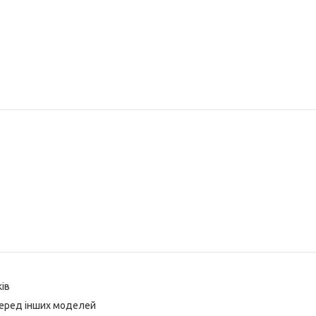
ів
серед інших моделей