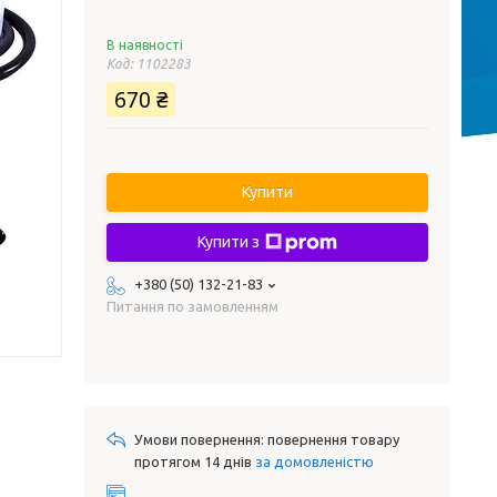
В наявності
Код:
1102283
670 ₴
Купити
Купити з
+380 (50) 132-21-83
Питання по замовленням
повернення товару
протягом 14 днів
за домовленістю