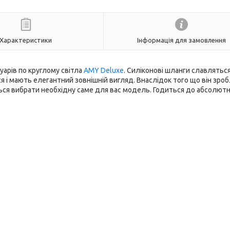
Характеристики
Інформація для замовлення
уарів по круглому світла
AMY Deluxe
. Силіконові шланги славляться
я і мають елегантний зовнішній вигляд. Внаслідок того що він зро
ться вибрати необхідну саме для вас модель. Годиться до абсолютн