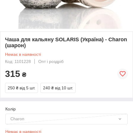
Чаша для кальяну SOLARIS (Україна) - Charon
(шарон)
Немає в наявності
Код: 1101228
Опт і роздріб
315
₴
250 ₴
від 5 шт.
240 ₴
від 10 шт.
Колір
Charon
Немає в наявності