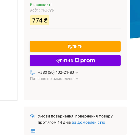
В наявності
Код:
1103026
774 ₴
Купити
Купити з
+380 (50) 132-21-83
Питання по замовленням
повернення товару
протягом 14 днів
за домовленістю