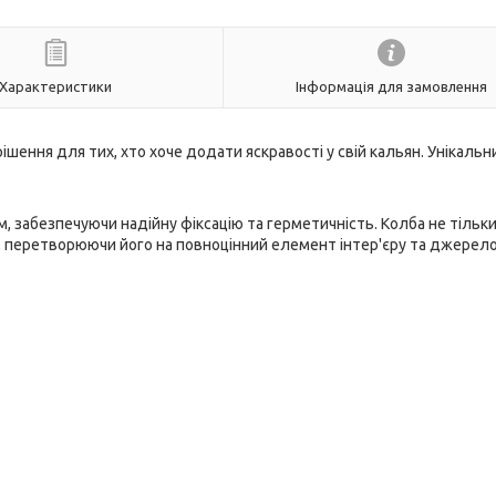
Характеристики
Інформація для замовлення
рішення для тих, хто хоче додати яскравості у свій кальян. Унікальн
ям, забезпечуючи надійну фіксацію та герметичність. Колба не тільк
н, перетворюючи його на повноцінний елемент інтер'єру та джерел