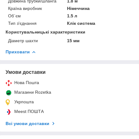
Довжина трубки/шланга
1.8 м
Країна виробник
Німеччина
Об`єм
1.5 л
Тип з'єднання
Клік система
Користувальницькі характеристики
Діаметр шахти
15 мм
Приховати
Умови доставки
Нова Пошта
Магазини Rozetka
Укрпошта
Meest ПОШТА
Всі умови доставки