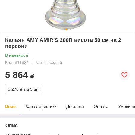
Кальян AMY AMIR'S 200R висота 50 см на 2
персони
В наявності
Код: 811824
Опт і роздріб
5 864
₴
5 278 ₴
від 5 шт.
Опис
Характеристики
Доставка
Оплата
Умови п
Опис