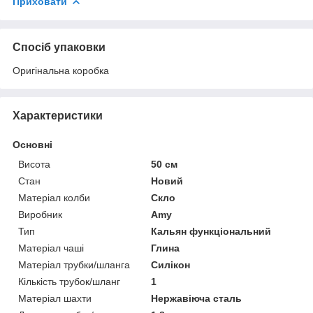
Приховати
Спосіб упаковки
Оригінальна коробка
Характеристики
Основні
Висота
50 см
Стан
Новий
Матеріал колби
Скло
Виробник
Amy
Тип
Кальян функціональний
Матеріал чаші
Глина
Матеріал трубки/шланга
Силікон
Кількість трубок/шланг
1
Матеріал шахти
Нержавіюча сталь