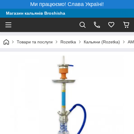
Ми працюємо! Слава Україні!
Магазин кальянів Broshisha
Товари та послуги
Rozetka
Кальяни (Rozetka)
AM