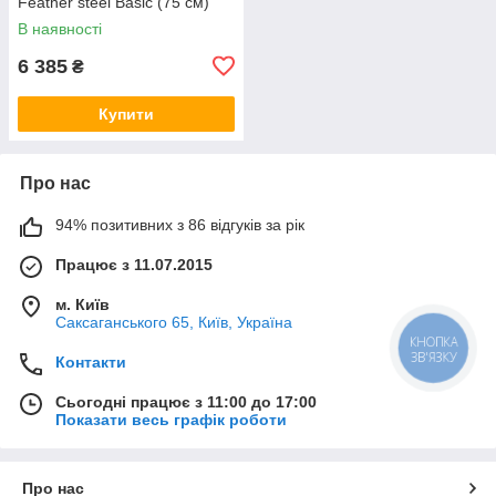
Feather steel Basic (75 см)
Прозорий
В наявності
6 385
₴
Купити
Про нас
94% позитивних з 86 відгуків за рік
Працює з 11.07.2015
м. Київ
Саксаганського 65, Київ, Україна
КНОПКА
ЗВ'ЯЗКУ
Контакти
Сьогодні працює з 11:00 до 17:00
Показати весь графік роботи
Про нас