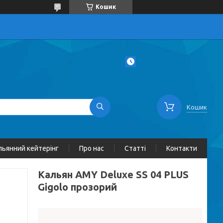
Кошик
Кошик
льянний кейтерінг
Про нас
Статті
Контакти
Кальян AMY Deluxe SS 04 PLUS
Gigolo прозорий