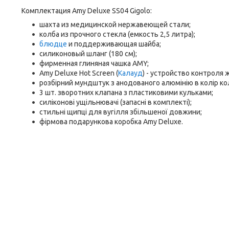
Комплектация Amy Deluxe SS04 Gigolo:
шахта из медицинской нержавеющей стали;
колба из прочного стекла (емкость 2,5 литра);
блюдце
и поддерживающая шайба;
силиконовый шланг (180 см);
фирменная глиняная чашка AMY;
Amy Deluxe Hot Screen (
Калауд
) - устройство контроля 
розбірний мундштук з анодованого алюмінію в колір кол
3 шт. зворотних клапана з пластиковими кульками;
силіконові ущільнювачі (запасні в комплекті);
стильні щипці для вугілля збільшеної довжини;
фірмова подарункова коробка Amy Deluxe.