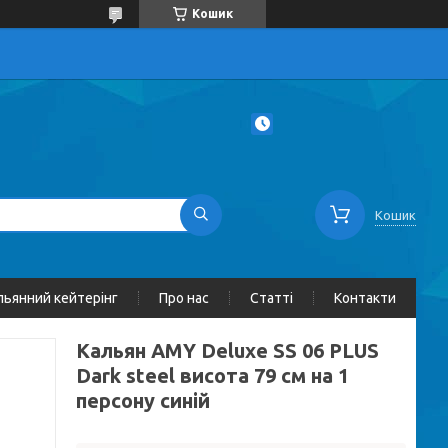
Кошик
Кошик
льянний кейтерінг
Про нас
Статті
Контакти
Кальян AMY Deluxe SS 06 PLUS
Dark steel висота 79 см на 1
персону синій