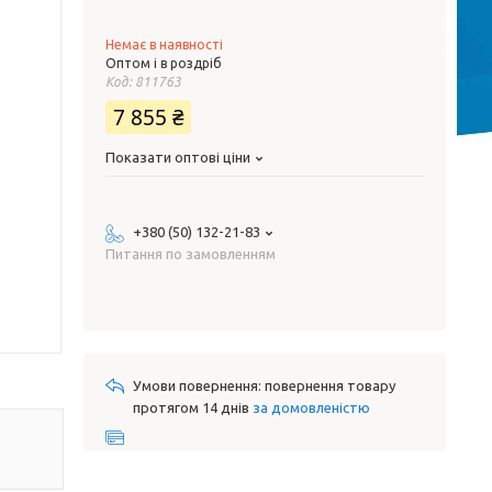
Немає в наявності
Оптом і в роздріб
Код:
811763
7 855 ₴
Показати оптові ціни
+380 (50) 132-21-83
Питання по замовленням
повернення товару
протягом 14 днів
за домовленістю