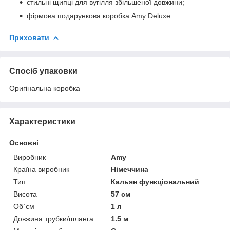
стильні щипці для вугілля збільшеної довжини;
фірмова подарункова коробка Amy Deluxe.
Приховати
Спосіб упаковки
Оригінальна коробка
Характеристики
Основні
Виробник
Amy
Країна виробник
Німеччина
Тип
Кальян функціональний
Висота
57 см
Об`єм
1 л
Довжина трубки/шланга
1.5 м