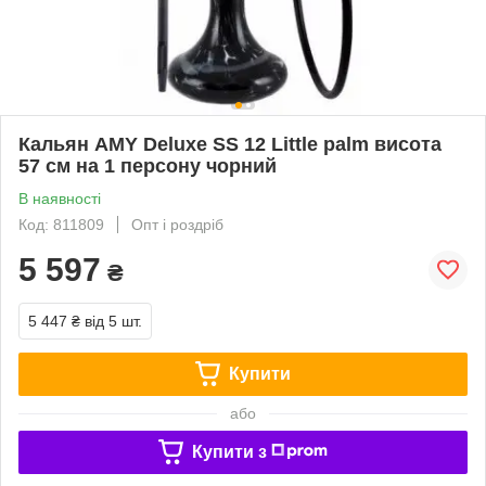
Кальян AMY Deluxe SS 12 Little palm висота
57 см на 1 персону чорний
В наявності
Код: 811809
Опт і роздріб
5 597
₴
5 447 ₴
від 5 шт.
Купити
або
Купити з