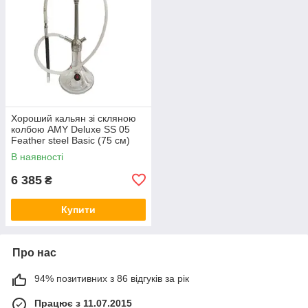
Хороший кальян зі скляною
колбою AMY Deluxe SS 05
Feather steel Basic (75 см)
Прозорий
В наявності
6 385
₴
Купити
Про нас
94% позитивних з 86 відгуків за рік
Працює з 11.07.2015