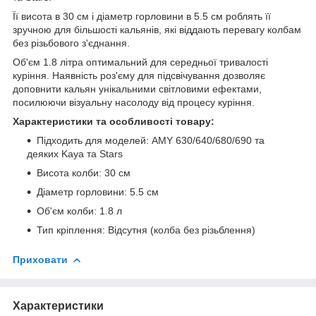
Її висота в 30 см і діаметр горловини в 5.5 см роблять її
зручною для більшості кальянів, які віддають перевагу колбам
без різьбового з'єднання.
Об'єм 1.8 літра оптимальний для середньої тривалості
куріння. Наявність роз'єму для підсвічування дозволяє
доповнити кальян унікальними світловими ефектами,
посилюючи візуальну насолоду від процесу куріння.
Характеристики та особливості товару:
Підходить для моделей: AMY 630/640/680/690 та
деяких Kaya та Stars
Висота колби: 30 см
Діаметр горловини: 5.5 см
Об'єм колби: 1.8 л
Тип кріплення: Відсутня (колба без різьблення)
Приховати
Характеристики