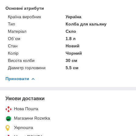
Основні атрибути
Країна виробник
Україна
Тип
Колба для кальяну
Матеріал
Скло
Об`єм
1.8 л
Стан
Новий
Колір
Чорний
Висота колби
30 см
Діаметр горловини
5.5 см
Приховати
Умови доставки
Нова Пошта
Магазини Rozetka
Укрпошта