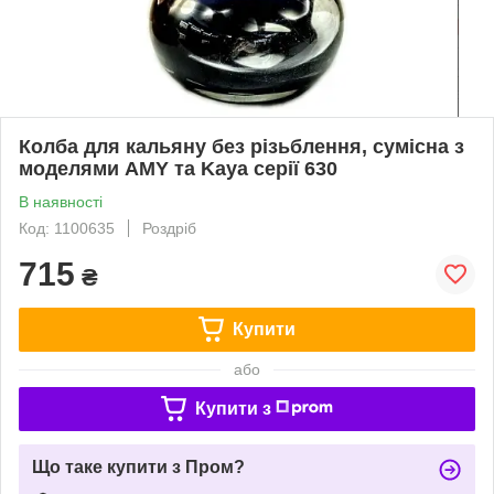
Колба для кальяну без різьблення, сумісна з
моделями AMY та Kaya серії 630
В наявності
Код: 1100635
Роздріб
715
₴
Купити
або
Купити з
Що таке купити з Пром?