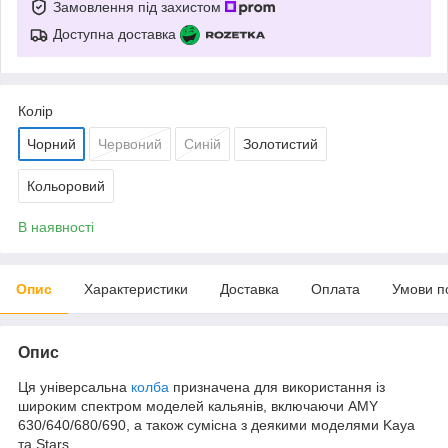
Замовлення під захистом
Доступна доставка
Колір
Чорний
Червоний
Синій
Золотистий
Кольоровий
В наявності
Опис
Характеристики
Доставка
Оплата
Умови п
Опис
Ця універсальна
колба
призначена для використання із
широким спектром моделей кальянів, включаючи AMY
630/640/680/690, а також сумісна з деякими моделями Kaya
та Stars.