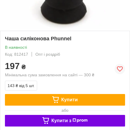
Чаша силіконова Phunnel
В наявності
Код: 812417
Опт і роздріб
197
₴
Мінімальна сума замовлення на сайті — 300 ₴
143 ₴
від 5 шт.
Купити
або
Купити з