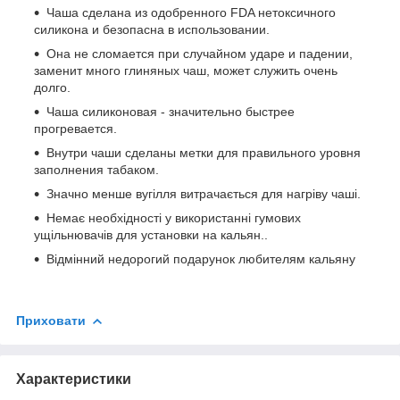
Чаша сделана из одобренного FDA нетоксичного
силикона и безопасна в использовании.
Она не сломается при случайном ударе и падении,
заменит много глиняных чаш, может служить очень
долго.
Чаша силиконовая - значительно быстрее
прогревается.
Внутри чаши сделаны метки для правильного уровня
заполнения табаком.
Значно менше вугілля витрачається для нагріву чаші.
Немає необхідності у використанні гумових
ущільнювачів для установки на кальян..
Відмінний недорогий подарунок любителям кальяну
Приховати
Характеристики