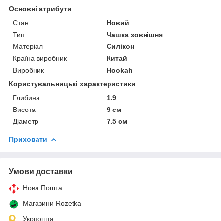
Основні атрибути
Стан
Новий
Тип
Чашка зовнішня
Матеріал
Силікон
Країна виробник
Китай
Виробник
Hookah
Користувальницькі характеристики
Глибина
1.9
Висота
9 см
Діаметр
7.5 см
Приховати
Умови доставки
Нова Пошта
Магазини Rozetka
Укрпошта