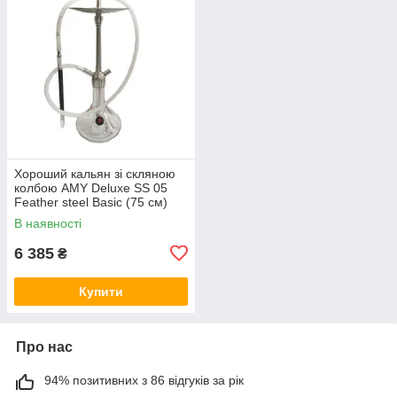
Хороший кальян зі скляною
колбою AMY Deluxe SS 05
Feather steel Basic (75 см)
Прозорий
В наявності
6 385
₴
Купити
Про нас
94% позитивних з 86 відгуків за рік