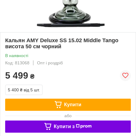
Кальян AMY Deluxe SS 15.02 Middle Tango
висота 50 см чорний
В наявності
Код: 813068
Опт і роздріб
5 499
₴
5 400 ₴
від 5 шт.
Купити
або
Купити з