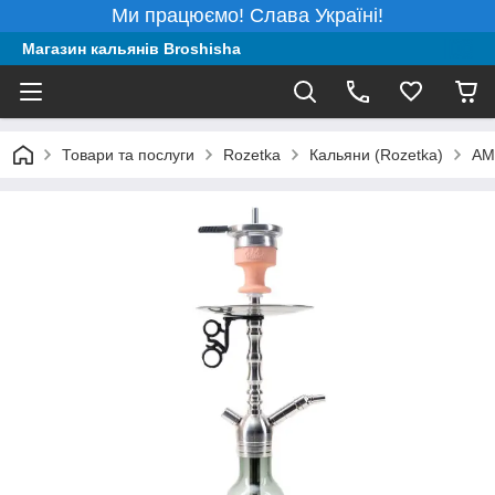
Ми працюємо! Слава Україні!
Магазин кальянів Broshisha
Товари та послуги
Rozetka
Кальяни (Rozetka)
AM