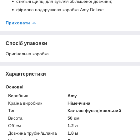
стильні щипці для вугілля збільшеної довжини;
фірмова подарункова коробка Amy Deluxe.
Приховати
Спосіб упаковки
Оригінальна коробка
Характеристики
Основні
Виробник
Amy
Країна виробник
Німеччина
Тип
Кальян функціональний
Висота
50 см
Об`єм
1.2 л
Довжина трубки/шланга
1.8 м