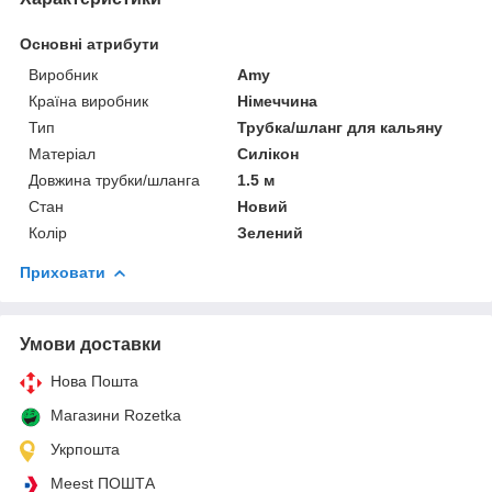
Основні атрибути
Виробник
Amy
Країна виробник
Німеччина
Тип
Трубка/шланг для кальяну
Матеріал
Силікон
Довжина трубки/шланга
1.5 м
Стан
Новий
Колір
Зелений
Приховати
Умови доставки
Нова Пошта
Магазини Rozetka
Укрпошта
Meest ПОШТА