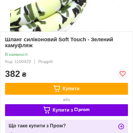
Шланг силіконовий Soft Touch - Зелений
камуфляж
В наявності
Код: 1100429
Роздріб
382
₴
Купити
або
Купити з
Що таке купити з Пром?