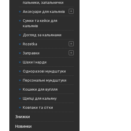
пальники, запальнички
Аксесуари для кальянів
Сумки та кейси для
кальянів
Догляд за кальянами
Rozetka
Заправки
Шахи І нарди
Одноразові мундштуки
Персональні мундштуки
Кошики для вугілля
Щипці для кальяну
Ковпаки та сітки
Знижки
Новинки