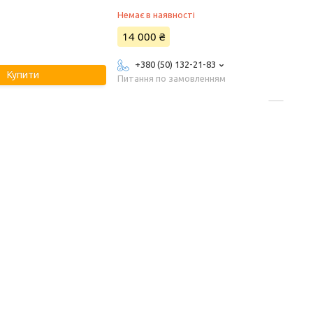
Немає в наявності
14 000 ₴
+380 (50) 132-21-83
Купити
Питання по замовленням