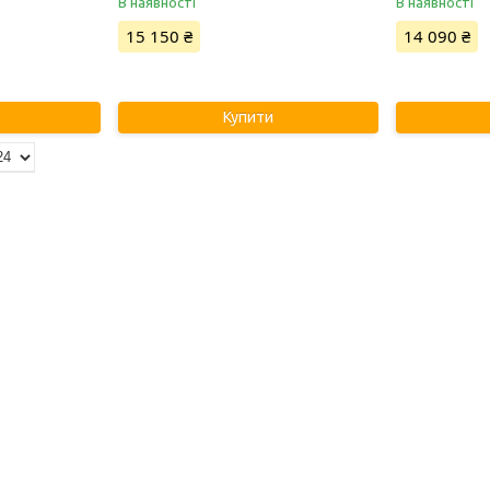
В наявності
В наявності
15 150 ₴
14 090 ₴
Купити