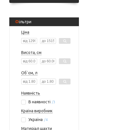
Фільтри
Ціна
Висота, см
Об`єм, л
Наявність
В наявності
3
Країна виробник
Україна
4
Матеріал шахти