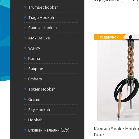
Trumpet hookah
Tiaga Hookah
Sunrise Hookah
Подарунок
AMY Deluxe
YAHYA
Karma
Sunpipe
Embery
Totem Hookah
Gramm
Sky Hookah
Hookah
Кальян Snake Hooka
Вживані кальяни (Б/У)
Горіх