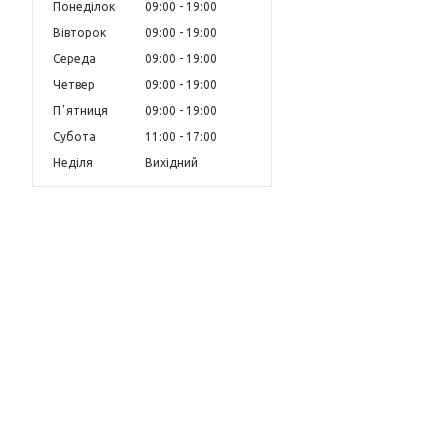
Понеділок
09:00
19:00
Вівторок
09:00
19:00
Середа
09:00
19:00
Четвер
09:00
19:00
Пʼятниця
09:00
19:00
Субота
11:00
17:00
Неділя
Вихідний