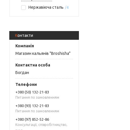
Нержавіюча сталь
4
Контакти
Магазин кальянів "Broshisha"
Богдан
+380 (50) 132-21-83
Питання по замовленням
+380 (93) 132-21-83
Питання по замовленням
+380 (97) 852-52-86
Консультації, співробітництво,