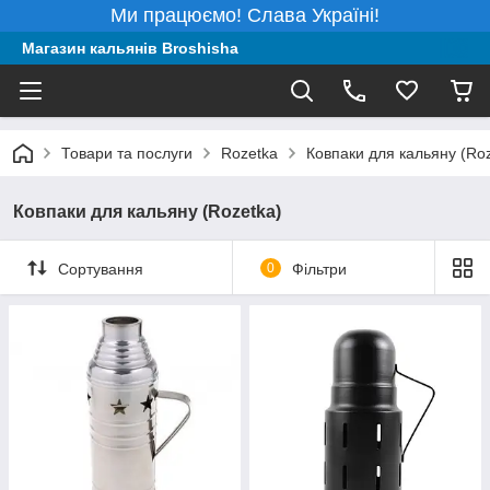
Ми працюємо! Слава Україні!
Магазин кальянів Broshisha
Товари та послуги
Rozetka
Ковпаки для кальяну (Roz
Ковпаки для кальяну (Rozetka)
Сортування
0
Фільтри