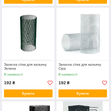
Захисна сітка для кальяну
Захисна сітка для кальяну
Зелена
Сіра
В наявності
В наявності
192
192
₴
₴
Купити
Купити