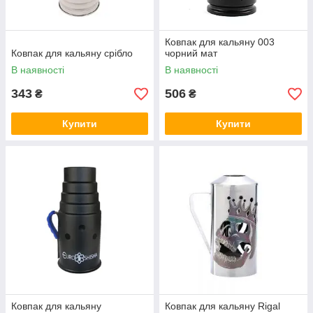
Ковпак для кальяну 003
Ковпак для кальяну срібло
чорний мат
В наявності
В наявності
343
506
₴
₴
Купити
Купити
Ковпак для кальяну
Ковпак для кальяну Rigal