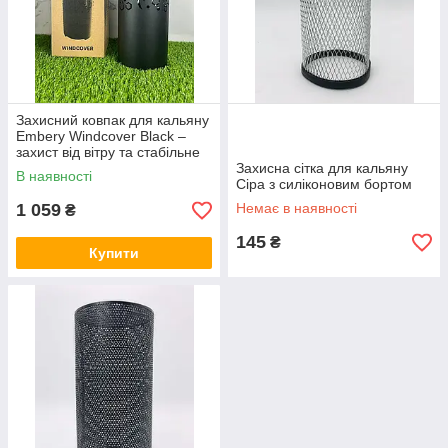
Захисний ковпак для кальяну
Embery Windcover Black –
захист від вітру та стабільне
тепло
Захисна сітка для кальяну
В наявності
Сіра з силіконовим бортом
1 059
Немає в наявності
₴
145
₴
Купити