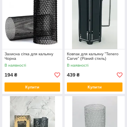
Захисна сітка для кальяну
Ковпак для кальяну "Tenero
Чорна
Carve" (Різний стиль)
В наявності
В наявності
194
439
₴
₴
Купити
Купити